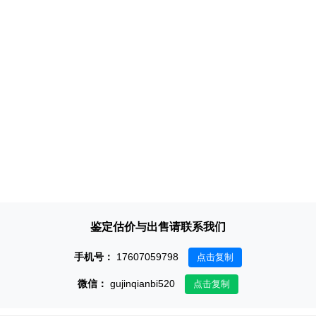
鉴定估价与出售请联系我们
手机号：
17607059798
点击复制
微信：
gujinqianbi520
点击复制