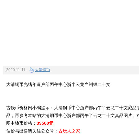
2020-11-11
大清铜币
大清铜币光绪年造户部丙午中心浙半云龙当制钱二十文
古钱币价格网小编提示：大清铜币中心浙户部丙午半云龙二十文藏品版
品，再参考本站的大清铜币中心浙户部丙午半云龙二十文真品图片。
图中钱币价格：
39500元
估价与出售请关注公众号：
古玩人之家