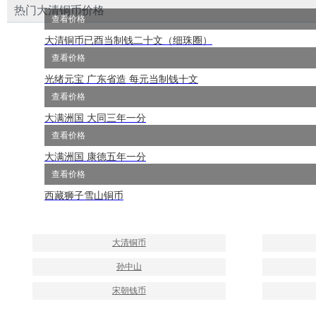
热门大清铜币价格
查看价格
大清铜币已酉当制钱二十文（细珠圈）
查看价格
光绪元宝 广东省造 每元当制钱十文
查看价格
大满洲国 大同三年一分
查看价格
大满洲国 康德五年一分
查看价格
西藏狮子雪山铜币
大清铜币
孙中山
宋朝钱币