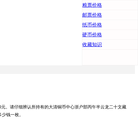
粮票价格
邮票价格
纸币价格
硬币价格
收藏知识
0元。请仔细辨认所持有的大清铜币中心浙户部丙午半云龙二十文藏
多少钱一枚。