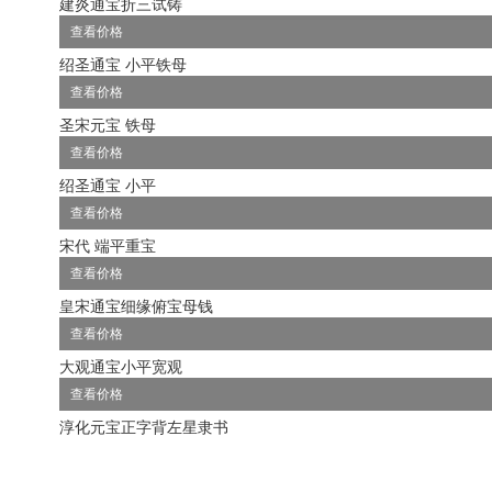
建炎通宝折三试铸
查看价格
绍圣通宝 小平铁母
查看价格
圣宋元宝 铁母
查看价格
绍圣通宝 小平
查看价格
宋代 端平重宝
查看价格
皇宋通宝细缘俯宝母钱
查看价格
大观通宝小平宽观
查看价格
淳化元宝正字背左星隶书