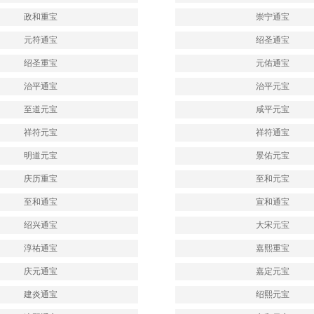
政和重宝
崇宁通宝
元符通宝
绍圣通宝
绍圣重宝
元佑通宝
治平通宝
治平元宝
至道元宝
咸平元宝
祥符元宝
祥符通宝
明道元宝
景佑元宝
庆历重宝
至和元宝
至和通宝
宣和通宝
绍兴通宝
大宋元宝
淳祐通宝
嘉熙重宝
庆元通宝
嘉定元宝
建炎通宝
绍熙元宝