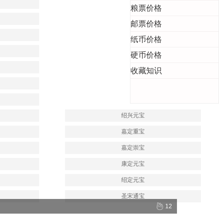
粮票价格
邮票价格
纸币价格
硬币价格
收藏知识
绍兴元宝
嘉定重宝
嘉定崇宝
康定元宝
绍定元宝
圣宋通宝
12