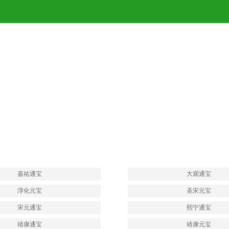
嘉祐通宝
大观通宝
淳化元宝
圣宋元宝
宋元通宝
熙宁通宝
靖康通宝
靖康元宝