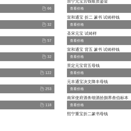
崇宁元宝宫钱银质鎏金
66
查看价格
宣和通宝 折二 篆书 试铸样钱
32
查看价格
圣宋元宝 试铸样
57
查看价格
宣和通宝 背五 篆书 试铸样钱
32
查看价格
景定元宝背五母钱
122
查看价格
元丰通宝决文降丰母钱
253
查看价格
南宋使府酒务细酒拾捌界叁伯标本
118
查看价格
熙宁重宝折二篆书母钱