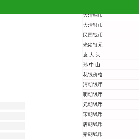
首 页
大清铜币
大清银币
民国钱币
光绪银元
袁 大 头
孙 中 山
花钱价格
清朝钱币
明朝钱币
元朝钱币
宋朝钱币
唐朝钱币
秦朝钱币