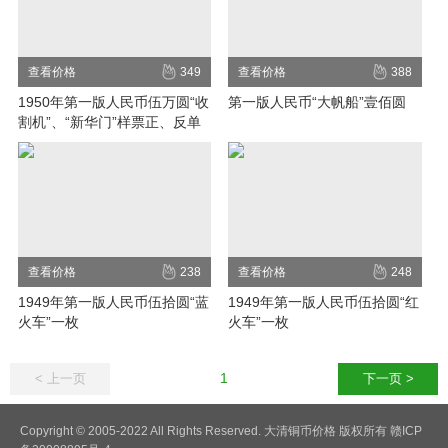
查看价格
349
查看价格
388
1950年第一版人民币伍万圆“收
第一版人民币“大帆船”壹佰圆
割机”、“新华门”样票正、反单
面印刷各一枚
查看价格
238
查看价格
248
1949年第一版人民币伍拾圆“蓝
1949年第一版人民币伍拾圆“红
火车”一枚
火车”一枚
1
< 上一页
下一页 >
Copyright © 2005-2022 All Rights Reserved. 大清铜币价格 版权所有 赣ICP