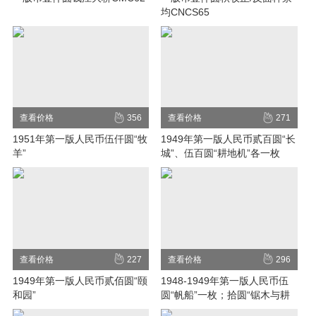
均CNCS65
查看价格
356
查看价格
271
1951年第一版人民币伍仟圆“牧
1949年第一版人民币贰百圆“长
羊”
城”、伍百圆“耕地机”各一枚
查看价格
227
查看价格
296
1949年第一版人民币贰佰圆“颐
1948-1949年第一版人民币伍
和园”
圆“帆船”一枚；拾圆“锯木与耕
地”、“工农”各一枚；伍拾圆“工