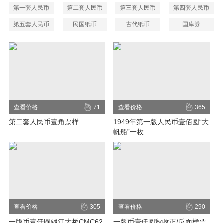
第一套人民币
第二套人民币
第三套人民币
第四套人民币
第五套人民币
民国纸币
古代纸币
国库券
查看价格
71
查看价格
365
第二套人民币壹角票样
1949年第一版人民币壹佰圆“大
帆船”一枚
查看价格
305
查看价格
290
一版币壹仟圆钱江大桥CMC62
一版币壹仟圆秋收正/反面样票