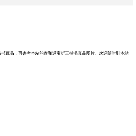
楷书藏品，再参考本站的泰和通宝折三楷书真品图片。欢迎随时到本站