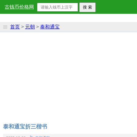
古钱币价格网
首页
>
元朝
>
泰和通宝
泰和通宝折三楷书