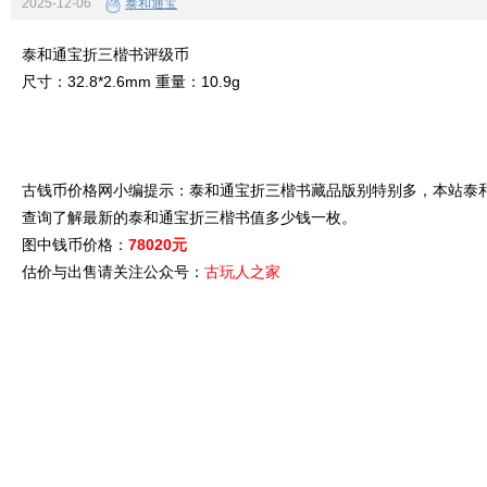
2025-12-06
泰和通宝
泰和通宝折三楷书评级币
尺寸：32.8*2.6mm 重量：10.9g
古钱币价格网小编提示：泰和通宝折三楷书藏品版别特别多，本站泰和
查询了解最新的泰和通宝折三楷书值多少钱一枚。
图中钱币价格：
78020元
估价与出售请关注公众号：
古玩人之家