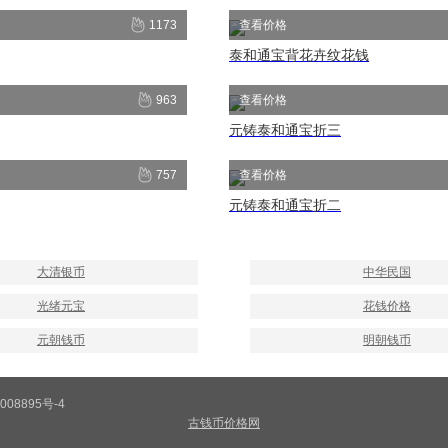
1173
查看价格
泰和通宝背花卉纹花钱
963
查看价格
元铸泰和通宝折三
757
查看价格
元铸泰和通宝折二
大清银币
中华民国
光绪元宝
花钱价格
元朝钱币
明朝钱币
0008895号-4
古钱币价格网