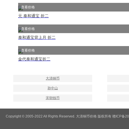
查看价格
元 泰和通宝 折二
查看价格
泰和通宝背上月 折二
查看价格
金代泰和通宝折二
大清铜币
孙中山
宋朝钱币
Copyright © 2005-2022 All Rights Reserved. 大清铜币价格 版权所有 赣ICP备2