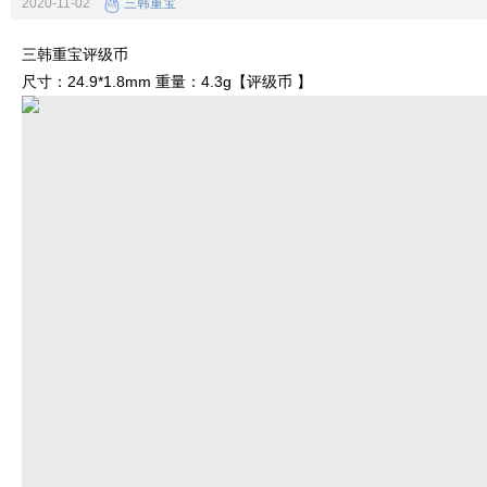
2020-11-02
三韩重宝
三韩重宝评级币
尺寸：24.9*1.8mm 重量：4.3g【评级币 】