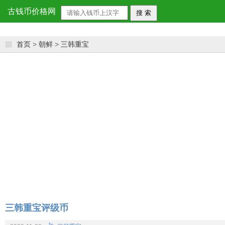
古钱币价格网
首页
>
朝鲜
>
三韩重宝
三韩重宝评级币