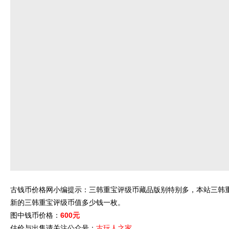
古钱币价格网小编提示：三韩重宝评级币藏品版别特别多，本站三韩
新的三韩重宝评级币值多少钱一枚。
图中钱币价格：
600元
估价与出售请关注公众号：
古玩人之家