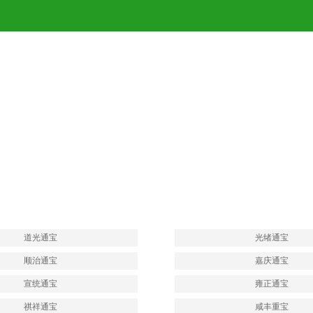
道光通宝
光绪通宝
顺治通宝
嘉庆通宝
宣统通宝
雍正通宝
祺祥通宝
咸丰重宝