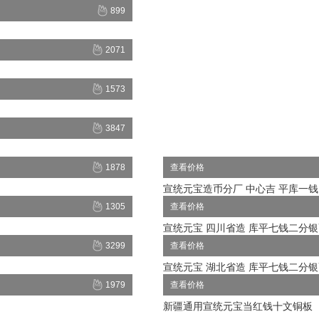
899
2071
1573
3847
1878
查看价格
宣统元宝造币分厂 中心吉 平库一
1305
查看价格
宣统元宝 四川省造 库平七钱二分
3299
查看价格
宣统元宝 湖北省造 库平七钱二分
1979
查看价格
新疆通用宣统元宝当红钱十文铜板