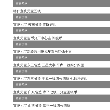
查看价格
喀什宣统元宝五钱
查看价格
宣统元宝 云南省造 壹圆银币
查看价格
宣统元宝造币分厂中心吉 评级币
查看价格
宣统元宝新疆通用庚戍年造当红钱十文
查看价格
宣统元宝东三省造 三星大字 平库一钱四分四厘
查看价格
宣统元宝东三省造 平库一钱四分四厘 七颗牙银币
查看价格
宣统元宝 广东省造 库平七钱二分壹圆银币
查看价格
宣统元宝 山西省造 库平一钱四分四厘