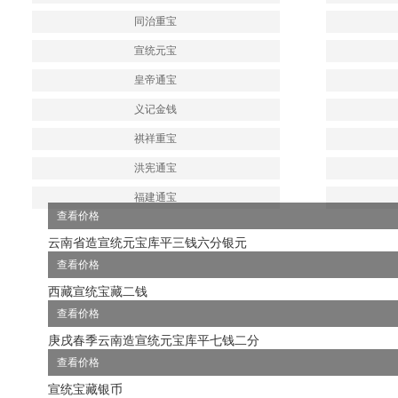
同治重宝
宣统元宝
皇帝通宝
义记金钱
祺祥重宝
洪宪通宝
福建通宝
查看价格
云南省造宣统元宝库平三钱六分银元
查看价格
西藏宣统宝藏二钱
查看价格
庚戌春季云南造宣统元宝库平七钱二分
查看价格
宣统宝藏银币