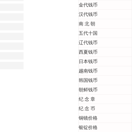
金代钱币
汉代钱币
南 北 朝
五代十国
辽代钱币
西夏钱币
日本钱币
越南钱币
韩国钱币
朝鲜钱币
纪 念 章
纪 念 币
铜镜价格
银锭价格