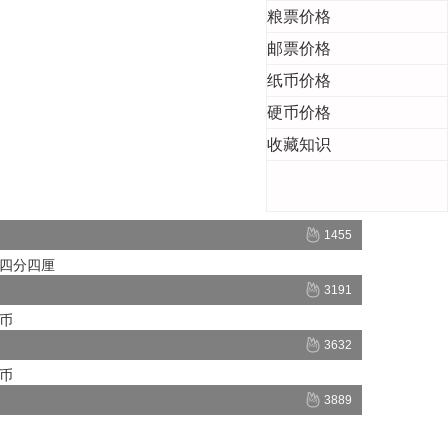
粮票价格
邮票价格
纸币价格
硬币价格
收藏知识
1455
钱四分四厘
3191
银币
3632
银币
3889