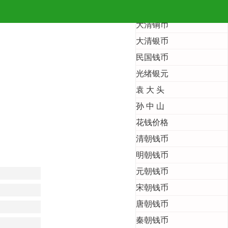
首 页
大清铜币
大清银币
民国钱币
光绪银元
袁 大 头
孙 中 山
花钱价格
清朝钱币
明朝钱币
元朝钱币
宋朝钱币
唐朝钱币
秦朝钱币