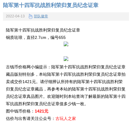
陆军第十四军抗战胜利荣归复员纪念证章
2022-04-13
部队徽章
陆军第十四军抗战胜利荣归复员纪念证章
铜质珐琅，直径2.7cm，编号655
古钱币价格网小编提示：陆军第十四军抗战胜利荣归复员纪念证章
藏品版别特别多，本站陆军第十四军抗战胜利荣归复员纪念证章拍
卖成交价1421元。请仔细辨认所持有的陆军第十四军抗战胜利荣
归复员纪念证章藏品，再参考本站的陆军第十四军抗战胜利荣归复
员纪念证章真品图片。欢迎随时到本站查询了解最新的陆军第十四
军抗战胜利荣归复员纪念证章值多少钱一枚。
图中钱币价格：
1421元
估价与出售请关注公众号：
古玩人之家