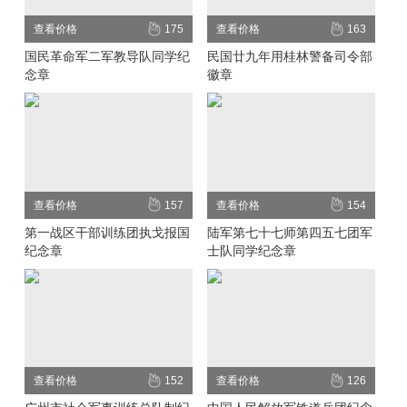
查看价格
175
查看价格
163
国民革命军二军教导队同学纪
民国廿九年用桂林警备司令部
念章
徽章
查看价格
157
查看价格
154
第一战区干部训练团执戈报国
陆军第七十七师第四五七团军
纪念章
士队同学纪念章
查看价格
152
查看价格
126