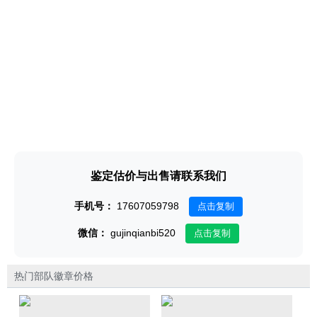
鉴定估价与出售请联系我们
手机号：
17607059798
点击复制
微信：
gujinqianbi520
点击复制
热门部队徽章价格